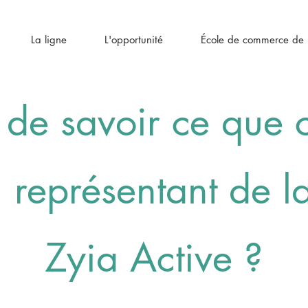
La ligne
L'opportunité
École de commerce de l
 de savoir ce que c
n représentant de 
Zyia Active ?