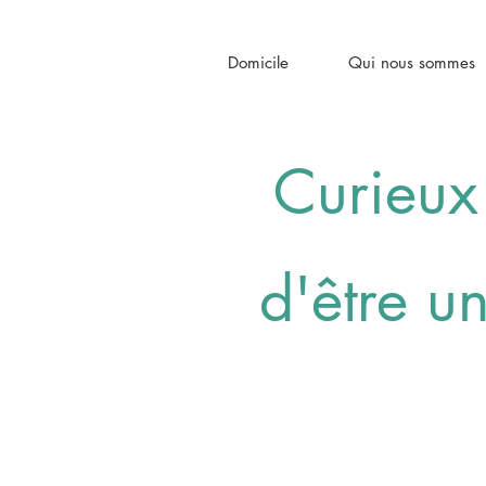
Domicile
Qui nous sommes
Curieux
d'être u