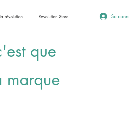
Se conn
a révolution
Revolution Store
'est que
la marque