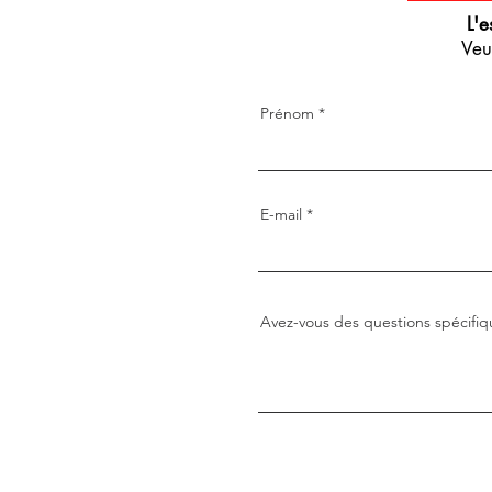
L'e
Veu
Prénom
E-mail
Avez-vous des questions spécifiq