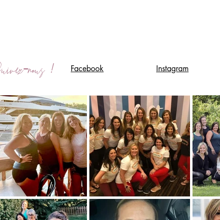
!
ivez-nous
Facebook
Instagram