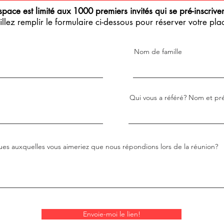
space est limité aux 1000 premiers invités qui se pré-inscriven
illez remplir le formulaire ci-dessous pour réserver votre pla
Nom de famille
Qui vous a référé? Nom et pré
ues auxquelles vous aimeriez que nous répondions lors de la réunion?
Envoie-moi le lien!