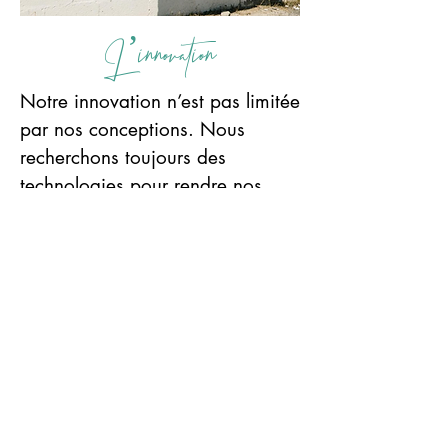
L’innovation
Notre innovation n’est pas limitée
par nos conceptions. Nous
recherchons toujours des
technologies pour rendre nos
vêtements plus écologiques.
Nous travaillons à inclure des
fibres végétales et recyclées,
ainsi que des emballages
compostables. Nous voulons
assurer que nos vêtements sont
aussi bons pour notre planète
que pour vos entraînements.