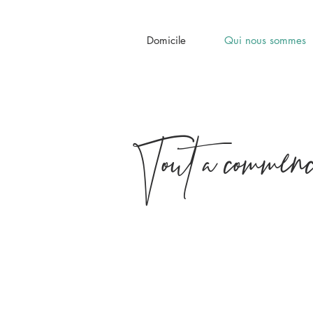
Domicile
Qui nous sommes
Tout a commenc