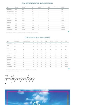
Faites vos valises