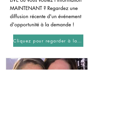
LIVE ou vous voulez l'information
MAINTENANT ? Regardez une
diffusion récente d'un événement
d'opportunité à la demande !
Cliquez pour regarder à la demande
Clarity Call