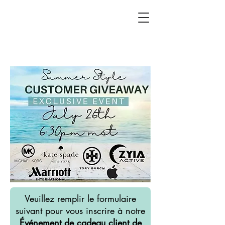
Veuillez remplir le formulaire
suivant pour vous inscrire à notre
Événement de cadeau client de